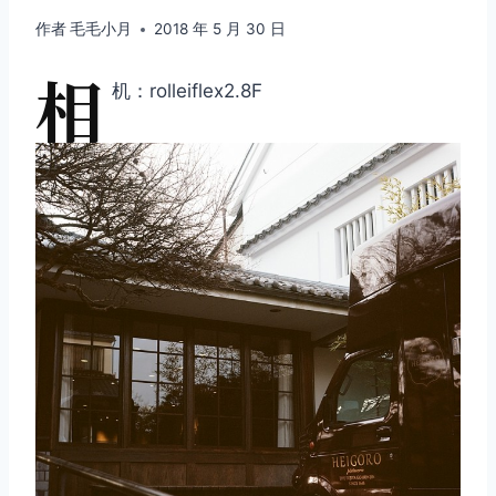
作者
毛毛小月
2018 年 5 月 30 日
相
机：rolleiflex2.8F