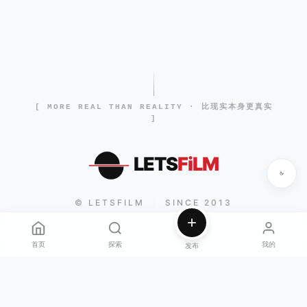
[ MORE REAL THAN REALITY · 比现实本身更真实
]
LETS
FiLM
© LETSFILM
SINCE 2013
|
首页
探索
我的
发布