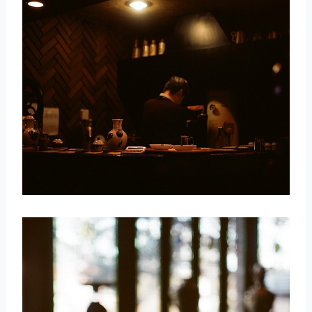
取消
搜索