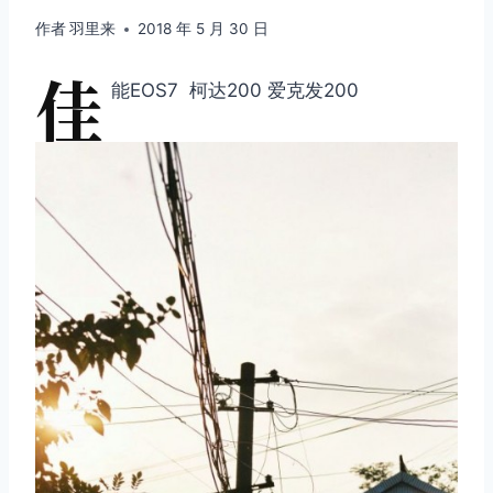
作者
羽里来
2018 年 5 月 30 日
佳
能EOS7 柯达200 爱克发200