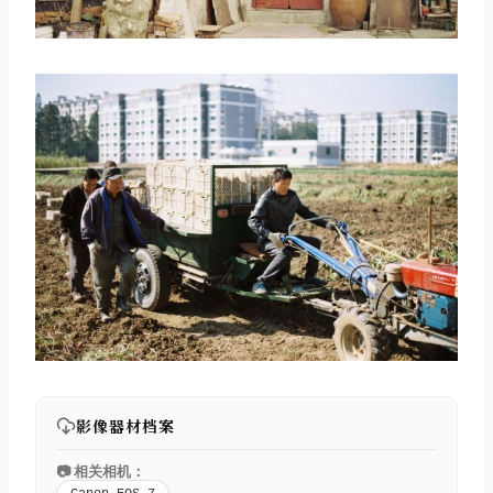
影像器材档案
📷 相关相机：