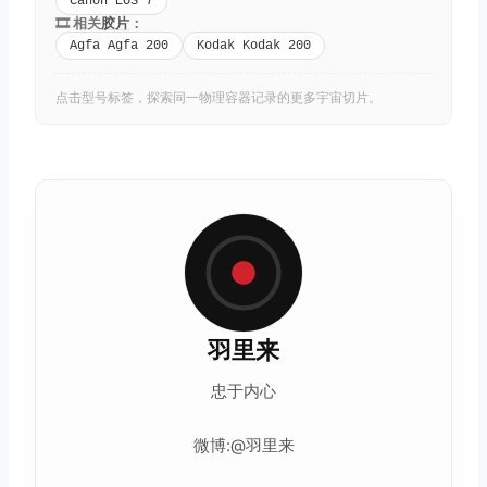
Canon EOS 7
🎞️ 相关
胶片
：
Agfa Agfa 200
Kodak Kodak 200
点击型号标签，探索同一物理容器记录的更多宇宙切片。
羽里来
忠于内心
微博:@羽里来