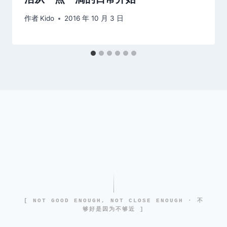
作者
Kido
2016 年 10 月 3 日
[ NOT GOOD ENOUGH, NOT CLOSE ENOUGH · 不
够好是因为不够近 ]