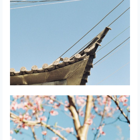
取消
搜索