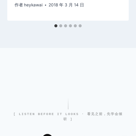
作者
heykawai
2018 年 3 月 14 日
[ LISTEN BEFORE IT LOOKS · 看见之前，先学会倾
听 ]