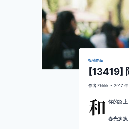
投稿作品
[13419
作者
Zhkkk
2017 年
和
你的路上
春光旖旎