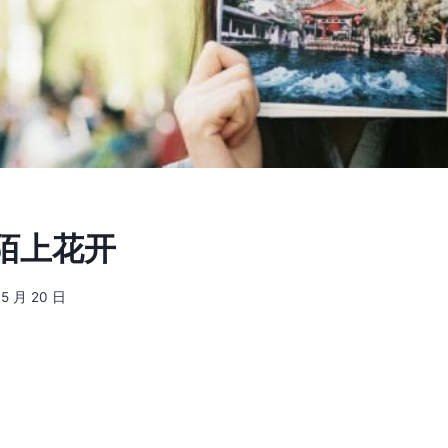
] 陌上花开
 5 月 20 日