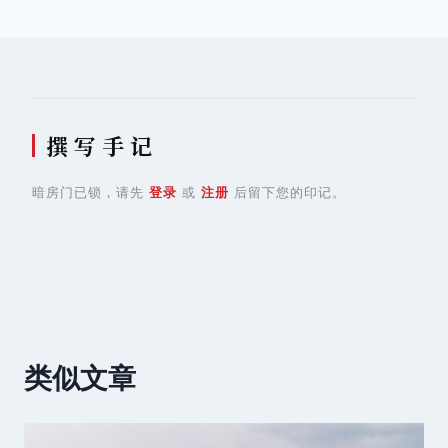
航
撰 写 手 记
暗房门已锁，请先
登录
或
注册
后留下您的印记。
类似文章