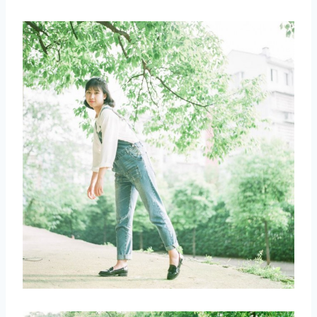
取消
搜索