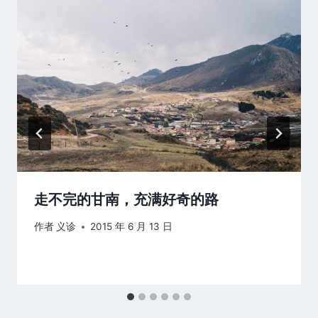
走不完的甘南，充满好奇的路
作者
义诊
2015 年 6 月 13 日