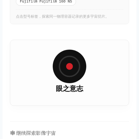
Fujifilm Fujifilm 160 NS
点击型号标签，探索同一物理容器记录的更多宇宙切片。
眼之意志
🕸️ 继续探索影像宇宙