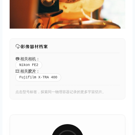
影像器材档案
📷 相关相机：
Nikon FE2
🎞️ 相关
胶片
：
Fujifilm X-TRA 400
点击型号标签，探索同一物理容器记录的更多宇宙切片。