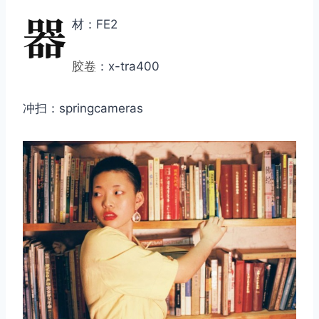
器
材：FE2
胶卷
：x-tra400
冲扫：springcameras