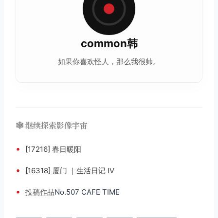
common韩
如果你喜欢怪人，那么我很帅。
🕸️ 继续探索影像宇宙
•
[17216] 春日暖阳
•
[16318] 厦门 ｜生活日记 IV
•
投稿
作品
No.507 CAFE TIME