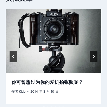
你可曾想过为你的爱机拍张照呢？
作者
Kido
2014 年 3 月 10 日