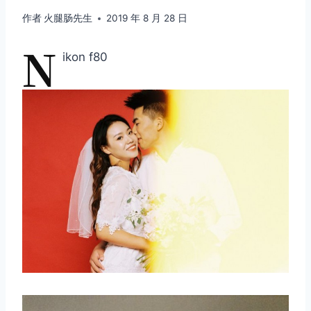
作者
火腿肠先生
2019 年 8 月 28 日
N
ikon f80