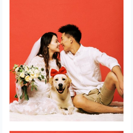
取消
搜索