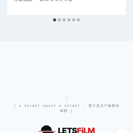
[ A SECRET ABOUT A SECRET · 照片是关于秘密的
秘密 ]
LETS
FiLM