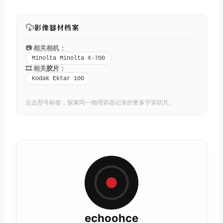
影像器材档案
📷 相关相机：
Minolta Minolta X-700
🎞️ 相关
胶片
：
Kodak Ektar 100
点击型号标签，探索同一物理容器记录的更多宇宙切片。
echoohce