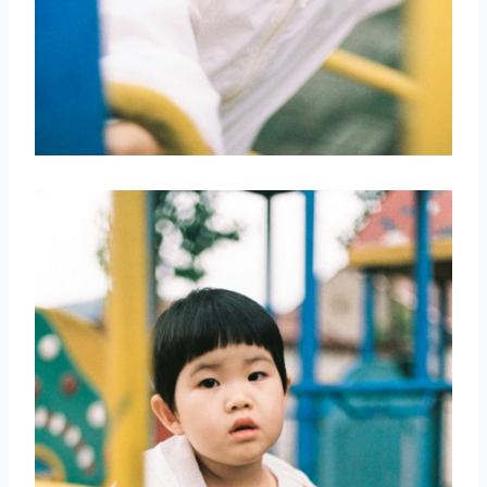
取消
搜索