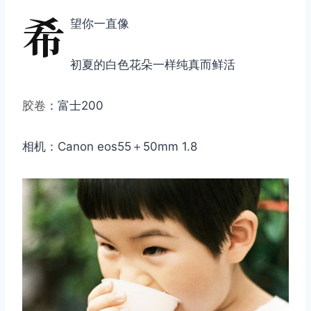
希
望你一直像
初夏的白色花朵一样纯真而鲜活
胶卷
：富士200
相机：Canon eos55＋50mm 1.8