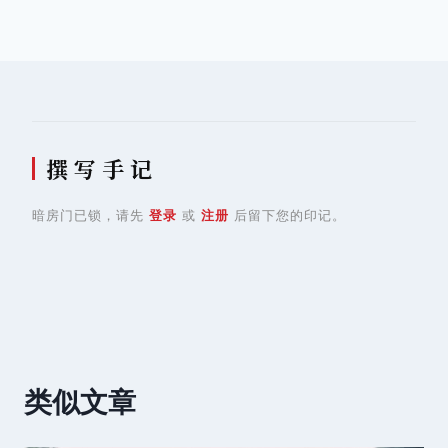
章
导
航
撰 写 手 记
暗房门已锁，请先
登录
或
注册
后留下您的印记。
类似文章