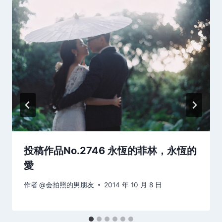
投稿作品No.2746 永恆的菲林，永恆的
愛
作者
@会拍照的男朋友
2014 年 10 月 8 日