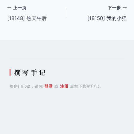
文
上一页
下一步
[18148] 热天午后
[18150] 我的小猫
章
导
航
撰 写 手 记
暗房门已锁，请先
登录
或
注册
后留下您的印记。