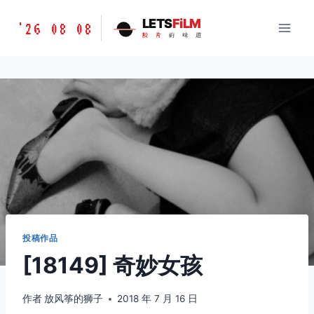
跳
胶
LETS
FiLM
'26 08 08
到
胶
片
的
味
道
片
内
的
容
味
道
LETSFILM
投稿作品
[18149] 奇妙女孩
作者
放风筝的狮子
2018 年 7 月 16 日