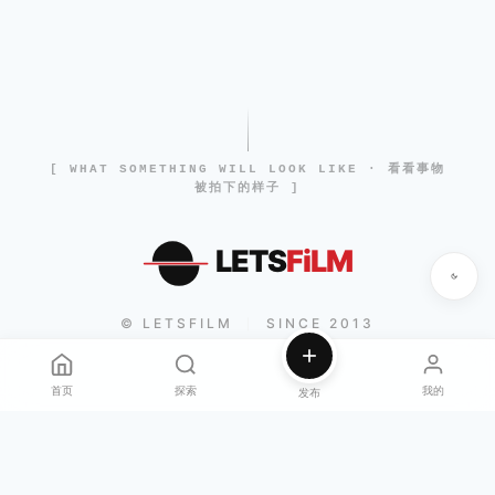
[ WHAT SOMETHING WILL LOOK LIKE · 看看事物
被拍下的样子 ]
LETS
FiLM
© LETSFILM
SINCE 2013
|
首页
探索
我的
发布