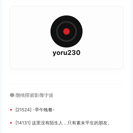
yoru230
🕸️ 继续探索影像宇宙
•
[21524] -早午晚餐-
•
[14131] 这里没有陌生人，只有素未平生的朋友。