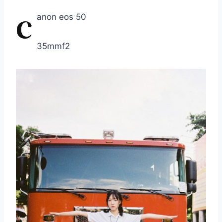
c
anon eos 50
35mmf2