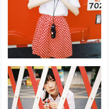
取消
搜索