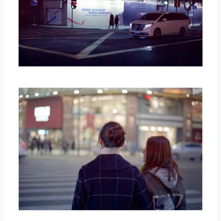
取消
搜索