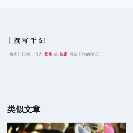
航
撰 写 手 记
暗房门已锁，请先
登录
或
注册
后留下您的印记。
类似文章