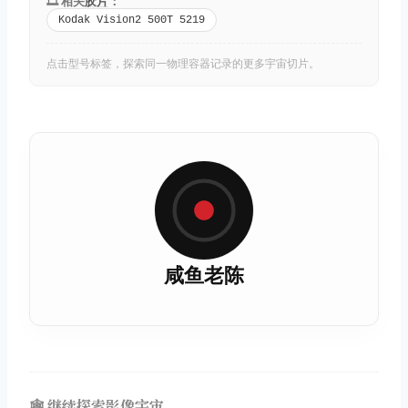
🎞️ 相关
胶片
：
Kodak Vision2 500T 5219
点击型号标签，探索同一物理容器记录的更多宇宙切片。
咸鱼老陈
🕸️ 继续探索影像宇宙