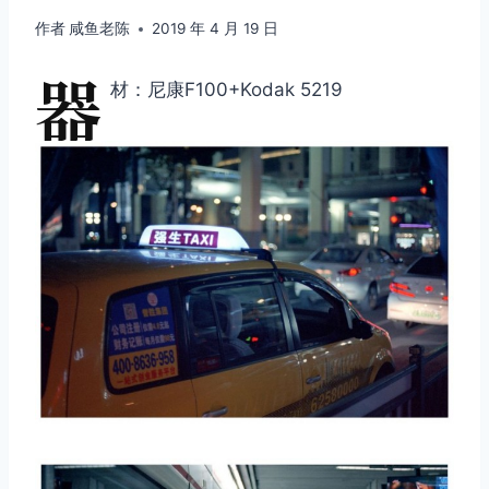
作者
咸鱼老陈
2019 年 4 月 19 日
器
材：尼康F100+Kodak 5219