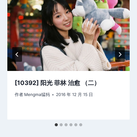
[10392] 阳光 菲林 治愈 （二）
作者
Mengma猛犸
2016 年 12 月 15 日