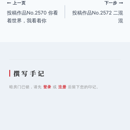
文
上一页
下一步
投稿作品No.2570 你看
投稿作品No.2572 二混
章
着世界，我看着你
混
导
航
撰 写 手 记
暗房门已锁，请先
登录
或
注册
后留下您的印记。