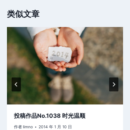
类似文章
投稿作品No.1038 时光温顺
作者
limno
2014 年 1 月 10 日