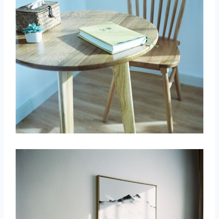
取消
搜索