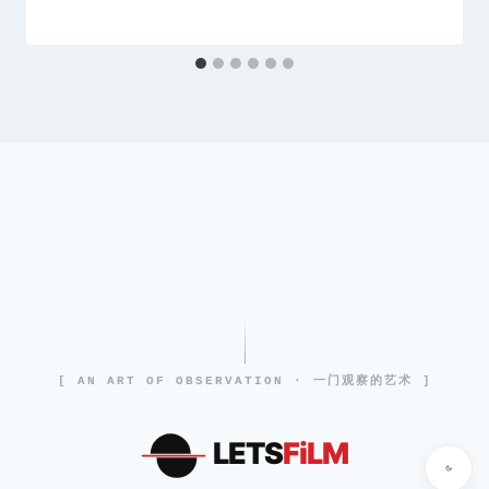
[ AN ART OF OBSERVATION · 一门观察的艺术 ]
LETS
FiLM