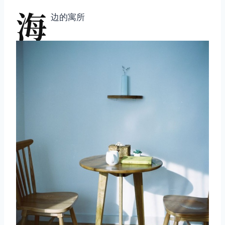
海
边的寓所