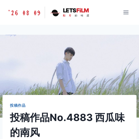
跳
胶
LETS
FiLM
'26 08 09
到
胶
片
的
味
道
片
内
的
容
味
道
LETSFILM
投稿作品
投稿作品No.4883 西瓜味
的南风