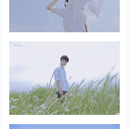
取消
搜索