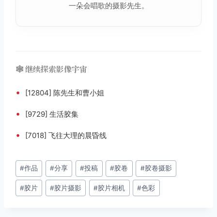
一朵会唱歌的摄影先生。
🕸️ 继续探索影像宇宙
•
[12804] 陈先生和曹小姐
•
[9729] 生活胶集
•
[7018] 飞往大理的晨昏线
文
#
作品
#
分享
#
投稿
#
胶卷
#
胶卷摄影
章
#
胶片
#
胶片摄影
#
胶片相机
#
色彩
标
签：