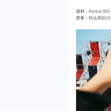
器材：
Konica BIG
胶卷：
柯达易拍20