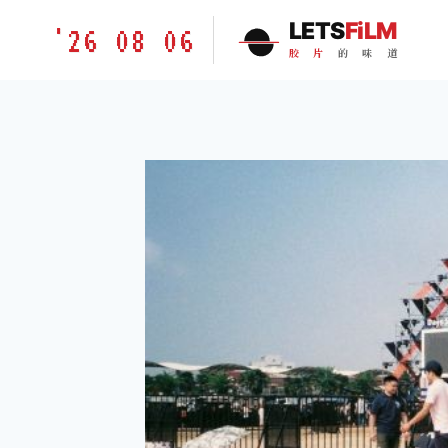
跳
胶
LETS
FiLM
'26 08 06
到
片
胶
片
的
味
道
内
的
容
味
道
LETSFILM