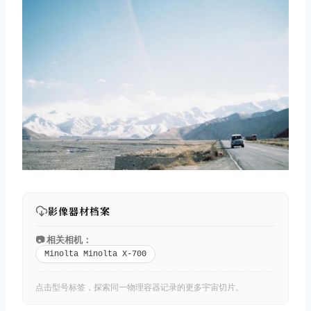
影像器材档案
📷 相关相机：
Minolta Minolta X-700
点击型号标签，探索同一物理容器记录的更多宇宙切片。