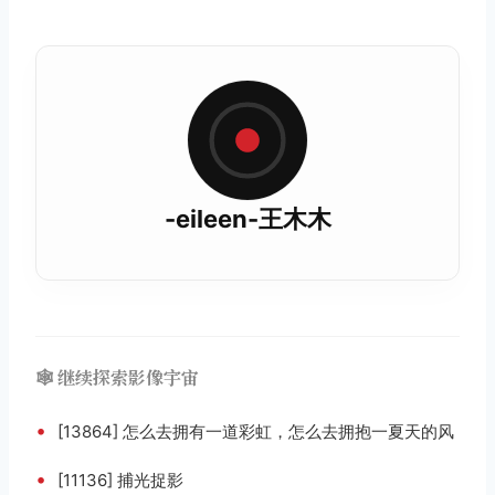
-eileen-王木木
🕸️ 继续探索影像宇宙
•
[13864] 怎么去拥有一道彩虹，怎么去拥抱一夏天的风
•
[11136] 捕光捉影