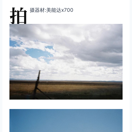
拍
摄器材:美能达x700