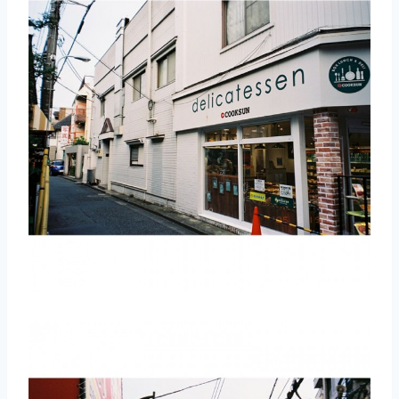
取消
搜索