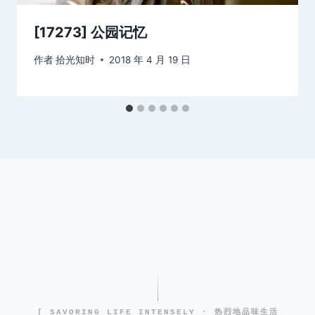
[17273] 公园记忆
作者
拾光知时
2018 年 4 月 19 日
[ SAVORING LIFE INTENSELY · 热烈地品味生活