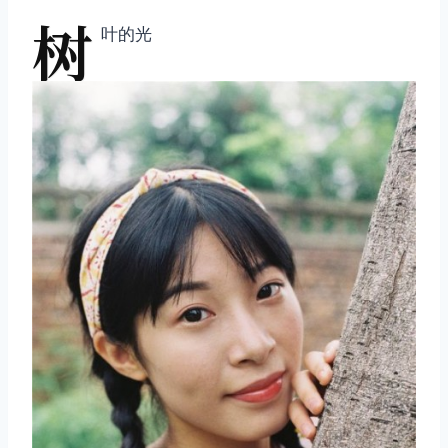
树
叶的光