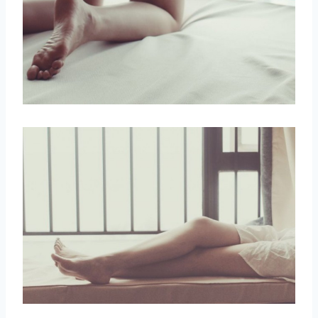
取消
搜索