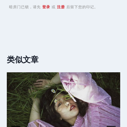
暗房门已锁，请先
登录
或
注册
后留下您的印记。
类似文章