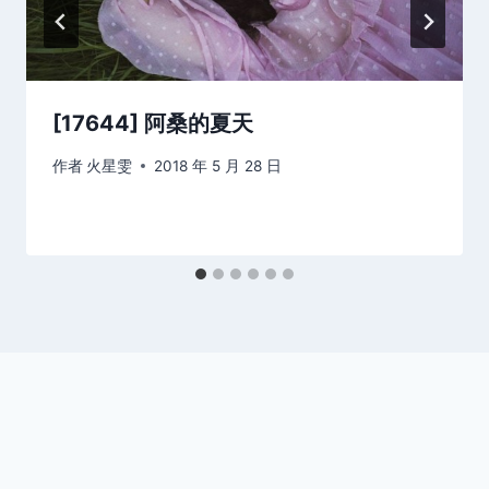
[17644] 阿桑的夏天
作者
火星雯
2018 年 5 月 28 日