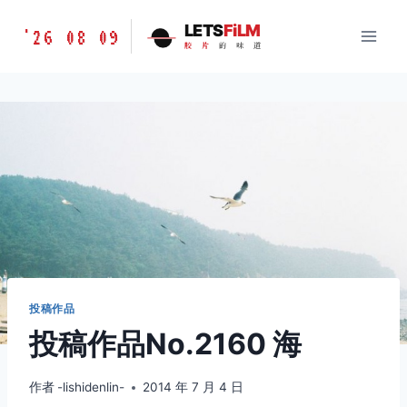
跳
胶
LETS
FiLM
'26 08 09
到
胶
片
的
味
道
片
内
的
容
味
道
LETSFILM
投稿作品
投稿作品No.2160 海
作者
-lishidenlin-
2014 年 7 月 4 日