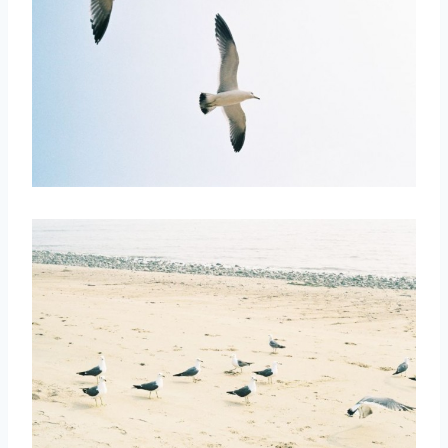
取消
搜索