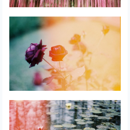
取消
搜索