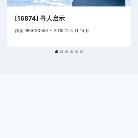
[16874] 寻人启示
作者
983030556
2018 年 3 月 14 日