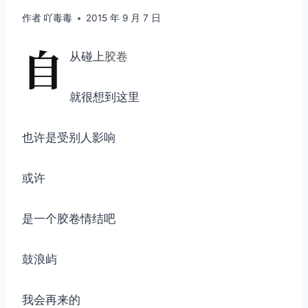
作者
吖毒毒
2015 年 9 月 7 日
自
从碰上
胶卷
就很想到这里
也许是受别人影响
或许
是一个胶卷情结吧
鼓浪屿
我会再来的