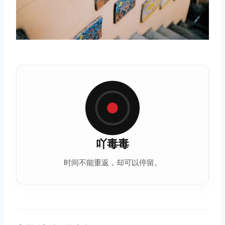
吖毒毒
时间不能重返，却可以停留。