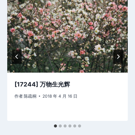
[17244] 万物生光辉
作者
陈疏桐
2018 年 4 月 16 日