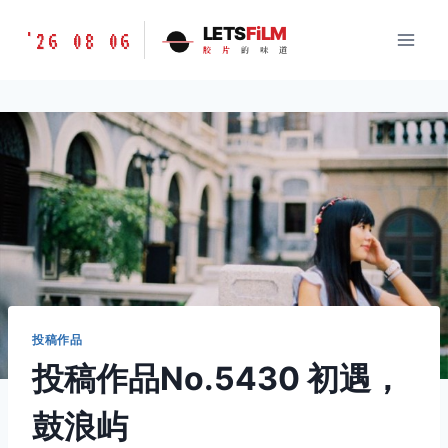
跳
胶
LETS
FiLM
'26 08 06
到
胶
片
的
味
道
片
内
的
容
味
道
LETSFILM
投稿作品
投稿作品No.5430 初遇，
鼓浪屿