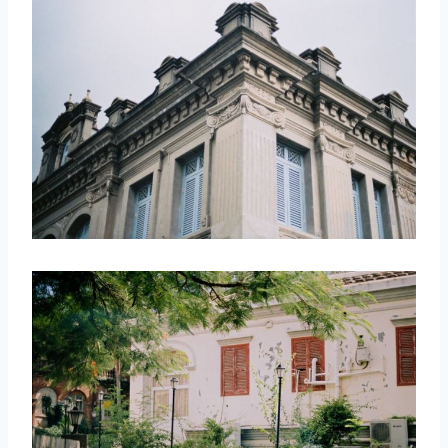
取消
搜索