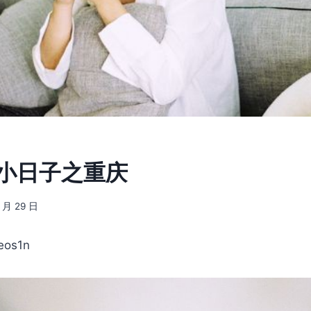
] 小日子之重庆
5 月 29 日
os1n