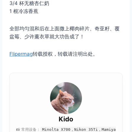
3/4 杯无糖杏仁奶
1 根冷冻香蕉
全部均匀混和后在上面撒上椰肉碎片、奇亚籽、覆
盆莓、少许薰衣草就大功告成了！
Flipermag
转载授权，转载请注明出处。
Kido
📸 常用设备：
Minolta X700，Nikon 35Ti，Mamiya