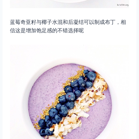
蓝莓奇亚籽与椰子水混和后凝结可以制成布丁，相
信这是增加饱足感的不错选择呢