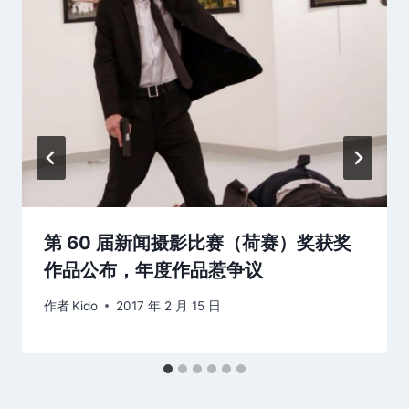
第 60 届新闻摄影比赛（荷赛）奖获奖
作品公布，年度作品惹争议
作者
Kido
2017 年 2 月 15 日