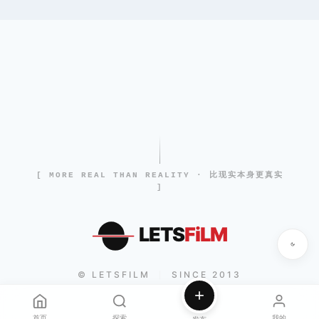
[ MORE REAL THAN REALITY · 比现实本身更真实
]
LETS
FiLM
© LETSFILM
SINCE 2013
|
首页
探索
我的
发布