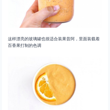
这样漂亮的玻璃罐也很适合装果昔阿，里面装载着
百香果打制的色调