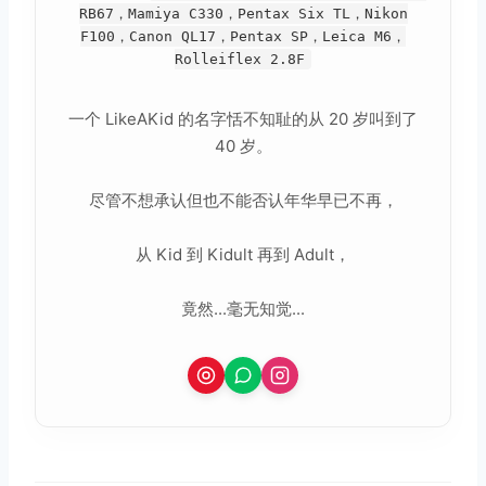
RB67，Mamiya C330，Pentax Six TL，Nikon
F100，Canon QL17，Pentax SP，Leica M6，
Rolleiflex 2.8F
一个 LikeAKid 的名字恬不知耻的从 20 岁叫到了
40 岁。
尽管不想承认但也不能否认年华早已不再，
从 Kid 到 Kidult 再到 Adult，
竟然...毫无知觉...