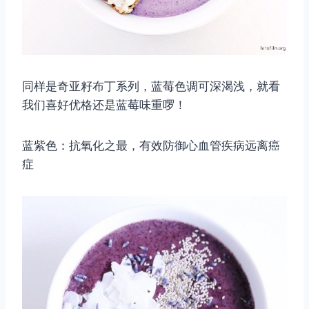
同样是奇亚籽布丁系列，蓝莓色调可深渴浅，就看
我们喜好优格还是蓝莓味重啰！
蓝紫色：抗氧化之最，有效防御心血管疾病远离癌
症