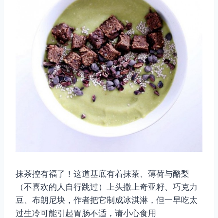
抹茶控有福了！这道基底有着抹茶、薄荷与酪梨
（不喜欢的人自行跳过）上头撒上奇亚籽、巧克力
豆、布朗尼块，作者把它制成冰淇淋，但一早吃太
过生冷可能引起胃肠不适，请小心食用