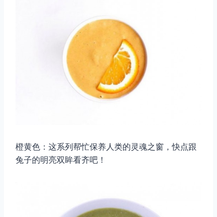
橙黄色：这系列帮忙保养人类的灵魂之窗，快点跟
兔子的明亮双眸看齐吧！