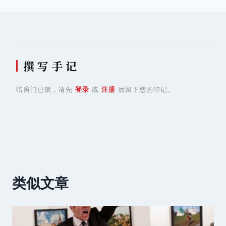
航
撰 写 手 记
暗房门已锁，请先
登录
或
注册
后留下您的印记。
类似文章