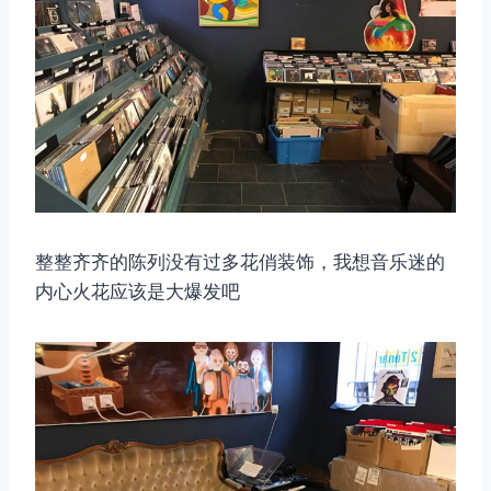
整整齐齐的陈列没有过多花俏装饰，我想音乐迷的
内心火花应该是大爆发吧