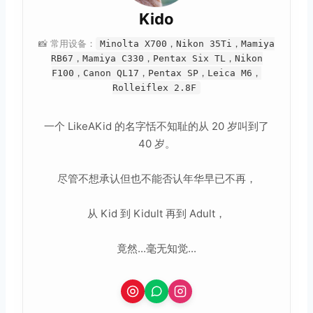
Kido
📸 常用设备：
Minolta X700，Nikon 35Ti，Mamiya
RB67，Mamiya C330，Pentax Six TL，Nikon
F100，Canon QL17，Pentax SP，Leica M6，
Rolleiflex 2.8F
一个 LikeAKid 的名字恬不知耻的从 20 岁叫到了
40 岁。
尽管不想承认但也不能否认年华早已不再，
从 Kid 到 Kidult 再到 Adult，
竟然...毫无知觉...