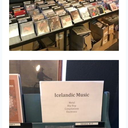
取消
搜索