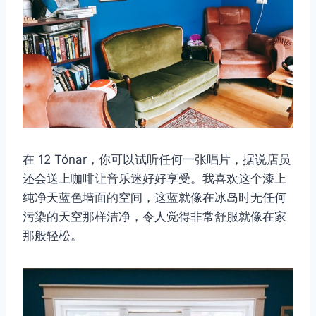
在 12 Tónar，你可以试听任何一张唱片，据说店员
还会送上咖啡让音乐迷好好享受。我喜欢这个漆上
纯净天蓝色墙面的空间，这蓝就像在冰岛时无任何
污染的天空那样洁净，令人觉得非常舒服就像在家
那般轻松。