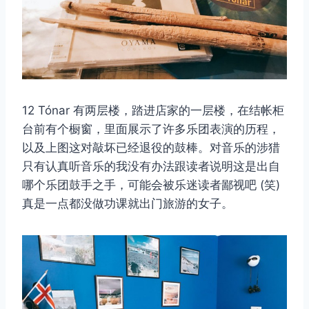
12 Tónar 有两层楼，踏进店家的一层楼，在结帐柜
台前有个橱窗，里面展示了许多乐团表演的历程，
以及上图这对敲坏已经退役的鼓棒。对音乐的涉猎
只有认真听音乐的我没有办法跟读者说明这是出自
哪个乐团鼓手之手，可能会被乐迷读者鄙视吧 (笑)
真是一点都没做功课就出门旅游的女子。