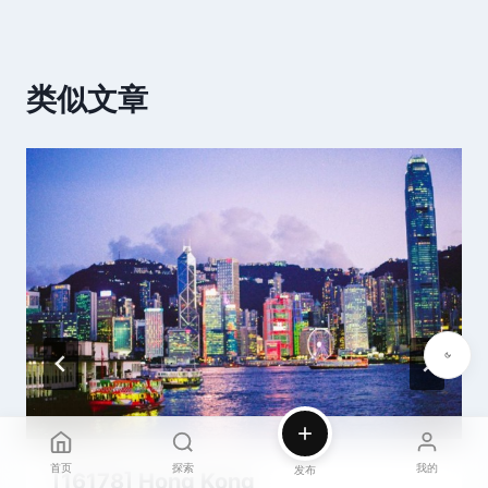
类似文章
首页
探索
我的
发布
[16178] Hong Kong