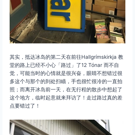
其实，抵达冰岛的第二天在前往Hallgrímskirkja 教
堂的路上已经不小心「路过」了12 Tónar 而不自
觉，可能当时的心情就是很兴奋，眼睛不想错过很
多这个与那个的到处扫瞄，手也很忙很冷的一直拍
照；而离开冰岛前一天，在无行程的散步中想起了
这个地方，临时起意就来拜访了！走过路过真的差
点要错过了！