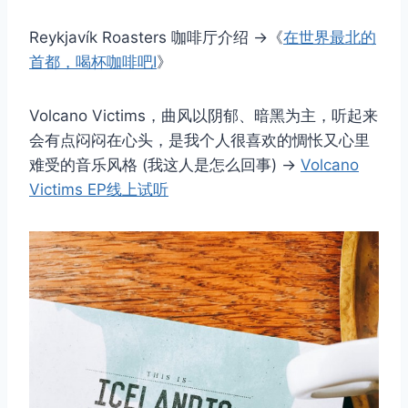
Reykjavík Roasters 咖啡厅介绍 →《
在世界最北的
首都，喝杯咖啡吧Ⅰ
》
Volcano Victims，曲风以阴郁、暗黑为主，听起来
会有点闷闷在心头，是我个人很喜欢的惆怅又心里
难受的音乐风格 (我这人是怎么回事) →
Volcano
Victims EP线上试听