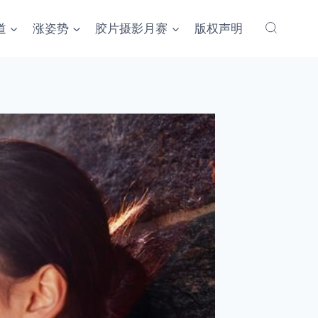
道
涨姿势
胶片摄影月赛
版权声明