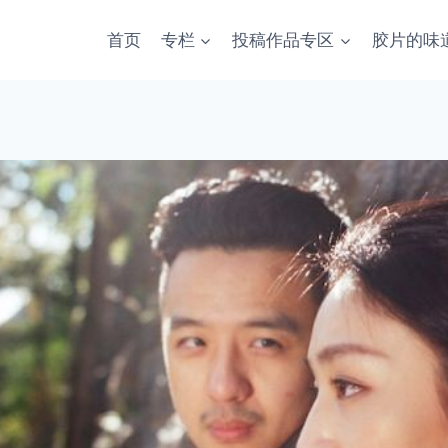
首页
专栏
投稿作品专区
胶片的味