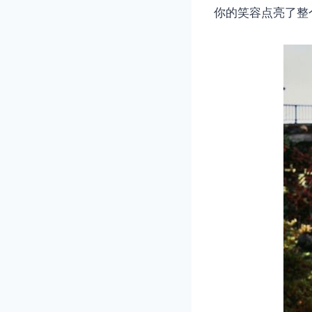
你的笑容点亮了整