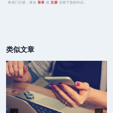
暗房门已锁，请先
登录
或
注册
后留下您的印记。
类似文章