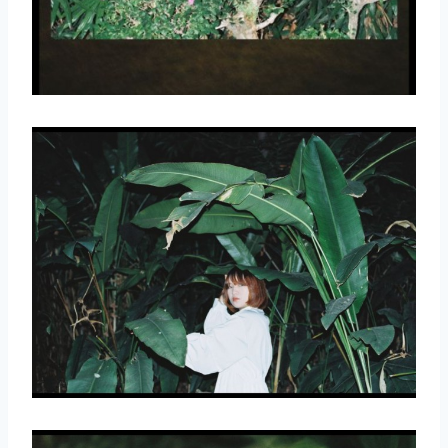
取消
搜索