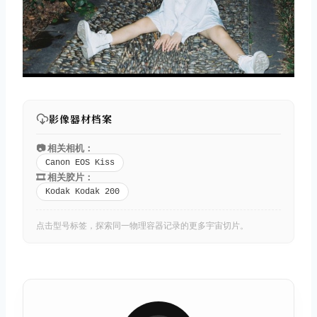
影像器材档案
📷 相关相机：
Canon EOS Kiss
🎞️ 相关胶片：
Kodak Kodak 200
点击型号标签，探索同一物理容器记录的更多宇宙切片。