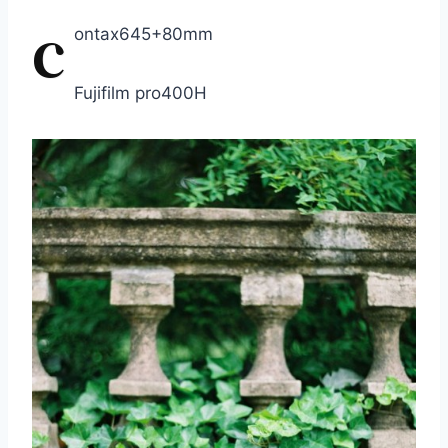
c
ontax645+80mm
Fujifilm pro400H