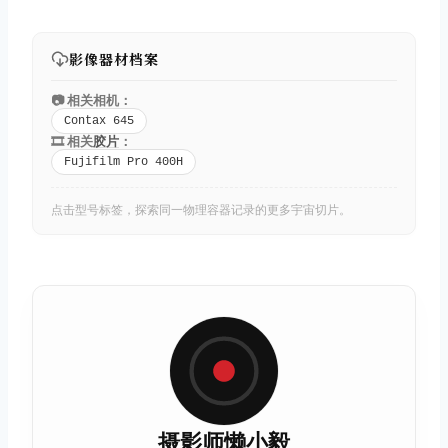
影像器材档案
📷 相关相机：
Contax 645
🎞️ 相关
胶片
：
Fujifilm Pro 400H
点击型号标签，探索同一物理容器记录的更多宇宙切片。
摄影师懒小毅