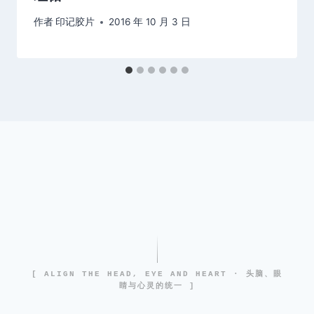
作者
印记胶片
2016 年 10 月 3 日
[ ALIGN THE HEAD, EYE AND HEART · 头脑、眼
睛与心灵的统一 ]