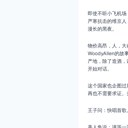
即使不听小飞机场
严寒抗击的维京人
漫长的黑夜。
物价高昂，人，大
WoodyAlle
产地，除了造酒，
开始对话。
这个国家也企图过
再也不需要求证。
王子问：快唱首歌
美人鱼说：请等一