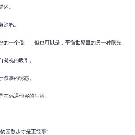
描述。
衷涂鸦。
好的一个借口，但也可以是，平衡世界里的另一种眼光。
自凝视的吸引。
于叙事的诱惑。
是在偶遇他乡的
生活
。
动物园散步才是正经事”