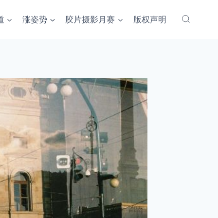
道
涨姿势
胶片摄影月赛
版权声明