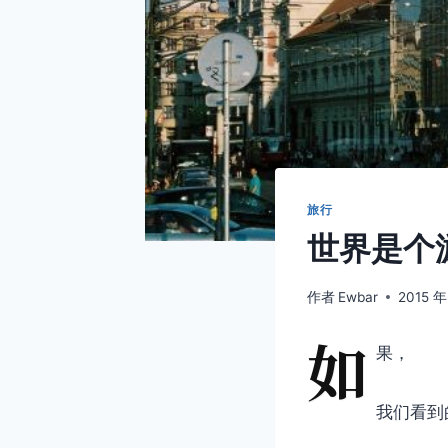
旅行
世界是个
作者
Ewbar
2015 年
如
果，
我们看到