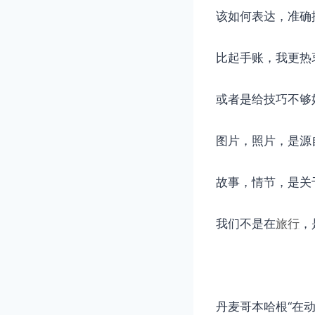
该如何表达，准确
比起手账，我更热
或者是给技巧不够
图片，照片，是源
故事，情节，是关
我们不是在
旅行
，
丹麦哥本哈根“在