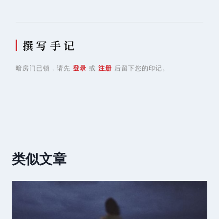
航
撰 写 手 记
暗房门已锁，请先
登录
或
注册
后留下您的印记。
类似文章