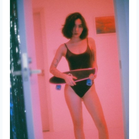
取消
搜索