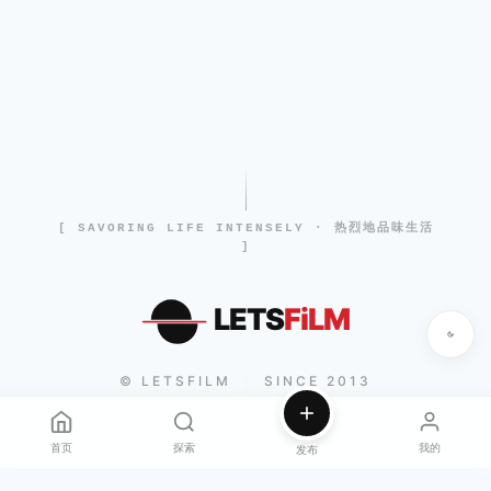
[ SAVORING LIFE INTENSELY · 热烈地品味生活
]
LETS
FiLM
© LETSFILM
SINCE 2013
|
首页
探索
我的
发布