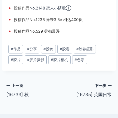
•
投稿
作品
No.2148 恋人小情歌①
•
投稿作品No.1236 禄来3.5e 柯达400负
•
投稿作品No.529 雾都晨漫
文
#
作品
#
分享
#
投稿
#
胶卷
#
胶卷摄影
章
#
胶片
#
胶片摄影
#
胶片相机
#
色彩
标
签：
文
上一页
下一步
[16733] 秋
[16735] 英国日常
章
导