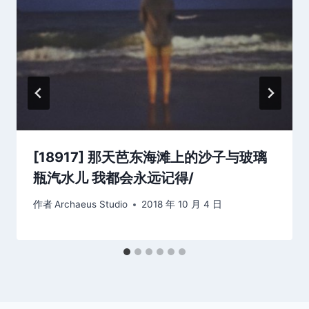
[18917] 那天芭东海滩上的沙子与玻璃
瓶汽水儿 我都会永远记得/
作者
Archaeus Studio
2018 年 10 月 4 日