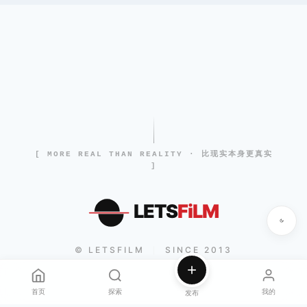
[ MORE REAL THAN REALITY · 比现实本身更真实
]
LETS
FiLM
© LETSFILM
SINCE 2013
|
首页
探索
我的
发布