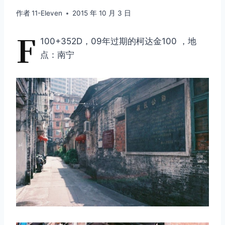
作者
11-Eleven
2015 年 10 月 3 日
F
100+352D，09年过期的柯达金100 ，地
点：南宁