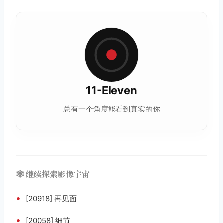
11-Eleven
总有一个角度能看到真实的你
🕸️ 继续探索影像宇宙
•
[20918] 再见面
•
[20058] 细节