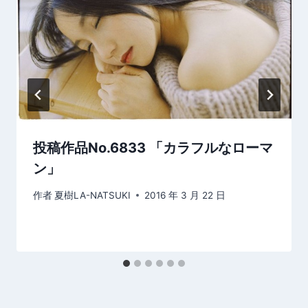
投稿作品No.6833 「カラフルなローマ
ン」
作者
夏樹LA-NATSUKI
2016 年 3 月 22 日