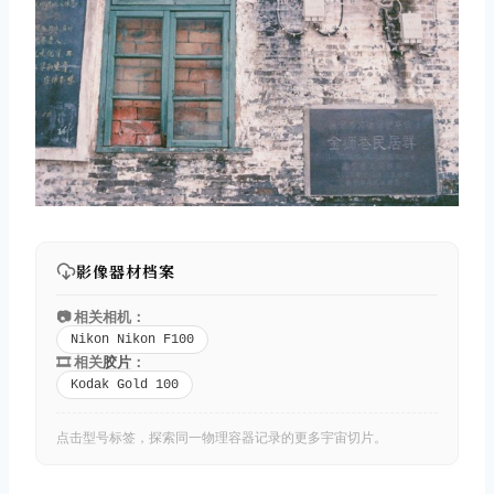
影像器材档案
📷 相关相机：
Nikon Nikon F100
🎞️ 相关
胶片
：
Kodak Gold 100
点击型号标签，探索同一物理容器记录的更多宇宙切片。