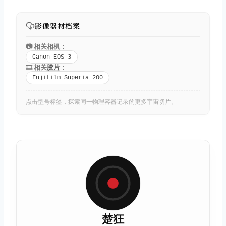
影像器材档案
📷 相关相机：
Canon EOS 3
🎞️ 相关
胶片
：
Fujifilm Superia 200
点击型号标签，探索同一物理容器记录的更多宇宙切片。
楚狂