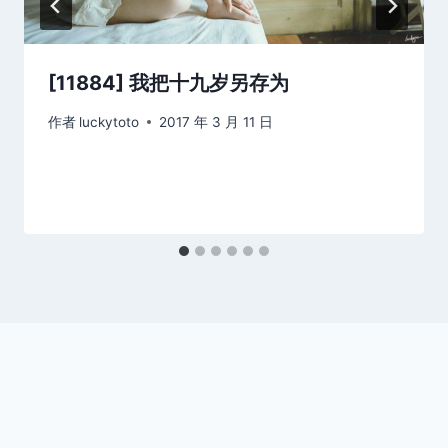
[11884] 我把十九岁另存为
作者
luckytoto
2017 年 3 月 11 日