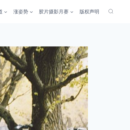
道
涨姿势
胶片摄影月赛
版权声明