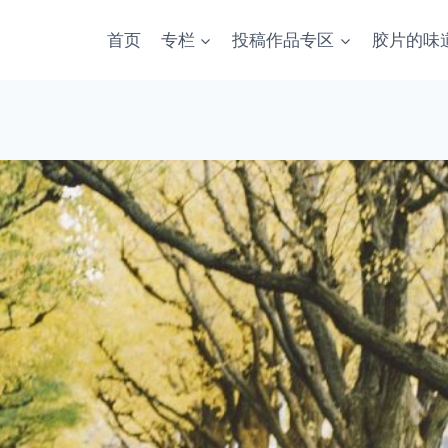
首页
专栏
投稿作品专区
胶片的味