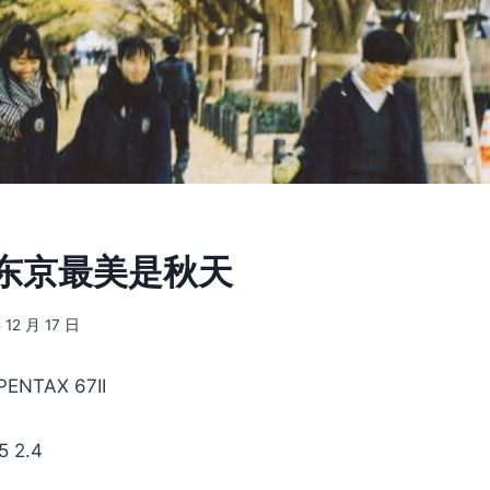
2] 东京最美是秋天
 12 月 17 日
NTAX 67II
 2.4