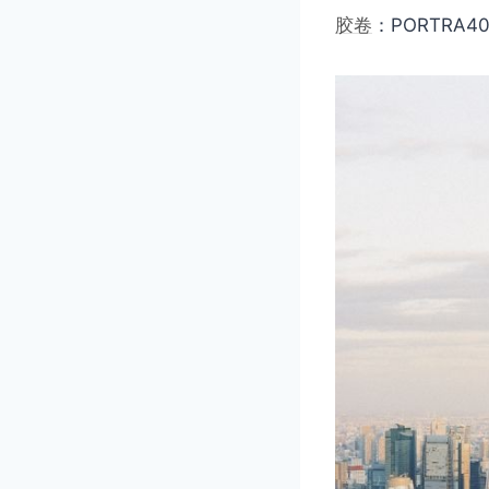
胶卷
：PORTRA4