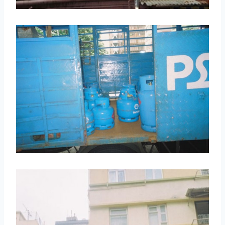
取消
搜索