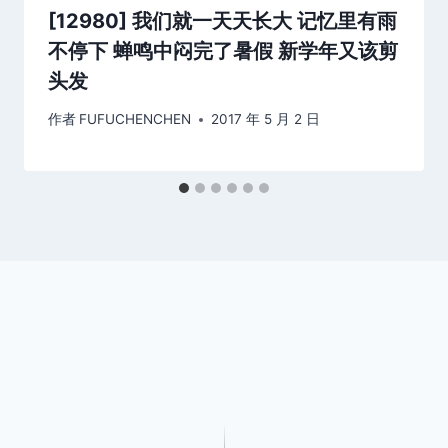
[12980] 我们就一天天长大 记忆里有雨
不停下 蝉鸣中闷完了暑假 新学年又该剪
头发
作者
FUFUCHENCHEN
2017 年 5 月 2 日