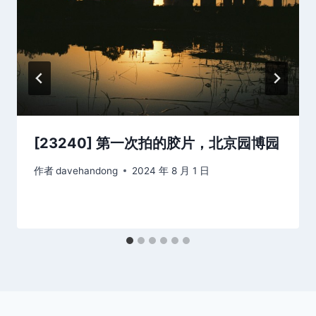
[23240] 第一次拍的胶片，北京园博园
作者
davehandong
2024 年 8 月 1 日