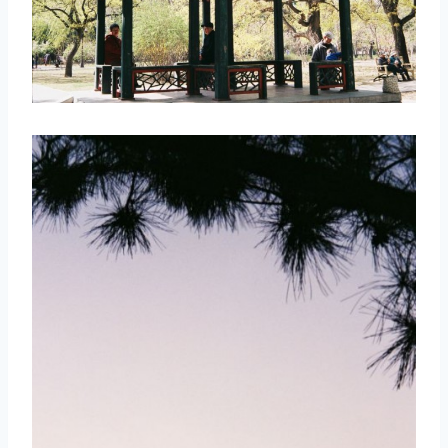
取消
搜索