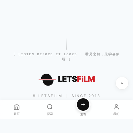
[ LISTEN BEFORE IT LOOKS · 看见之前，先学会倾
听 ]
LETS
FiLM
© LETSFILM
SINCE 2013
|
首页
探索
我的
发布