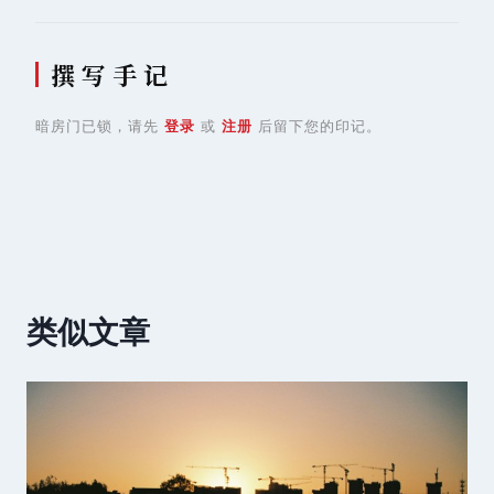
撰 写 手 记
暗房门已锁，请先
登录
或
注册
后留下您的印记。
类似文章