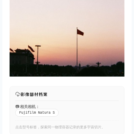
影像器材档案
📷 相关相机：
Fujifilm Natura S
点击型号标签，探索同一物理容器记录的更多宇宙切片。