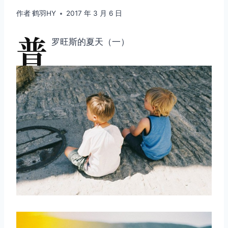
作者
鹤羽HY
2017 年 3 月 6 日
普
罗旺斯的夏天（一）