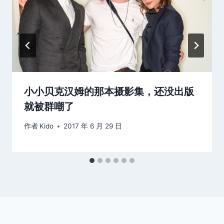
小小贝克汉姆的那本摄影集，还没出版
就被群嘲了
作者
Kido
2017 年 6 月 29 日