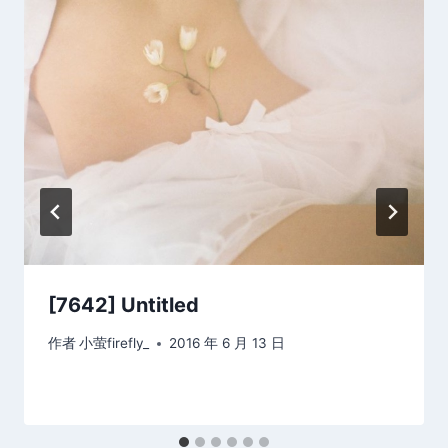
[7642] Untitled
作者
小萤firefly_
2016 年 6 月 13 日