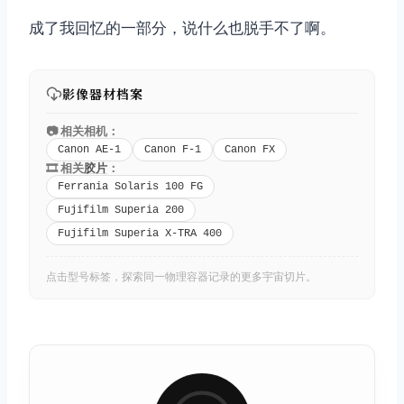
成了我回忆的一部分，说什么也脱手不了啊。
影像器材档案
📷 相关相机：
Canon AE-1
Canon F-1
Canon FX
🎞️ 相关
胶片
：
Ferrania Solaris 100 FG
Fujifilm Superia 200
Fujifilm Superia X-TRA 400
点击型号标签，探索同一物理容器记录的更多宇宙切片。