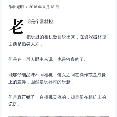
作者
老明
2016 年 6 月 18 日
老
明是个
器材
控。
把玩过的相机数目说出来，在资深器材控
面前是贻笑大方，
但是在一般人眼中来说，也是够多的了。
能够仔细品味不同相机，镜头之间在操作或是成像
上的差异，固然是玩器材的乐趣，
但是真正赋予一台相机灵魂的，却是留在相机上的
记忆。