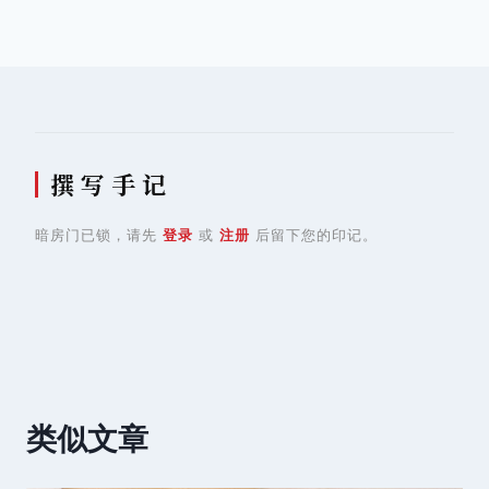
航
撰 写 手 记
暗房门已锁，请先
登录
或
注册
后留下您的印记。
类似文章