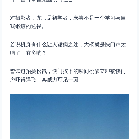
对摄影者，尤其是初学者，未尝不是一个学习与自
我锻炼的途径。
若说机身有什么让人诟病之处，大概就是快门声太
响了。有多响？
曾试过拍摄松鼠，快门按下的瞬间松鼠立即被快门
声吓得弹飞，其威力可见一斑。