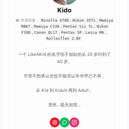
Kido
📸 常用设备：
Minolta X700，Nikon 35Ti，Mamiya
RB67，Mamiya C330，Pentax Six TL，Nikon
F100，Canon QL17，Pentax SP，Leica M6，
Rolleiflex 2.8F
一个 LikeAKid 的名字恬不知耻的从 20 岁叫到了
40 岁。
尽管不想承认但也不能否认年华早已不再，
从 Kid 到 Kidult 再到 Adult，
竟然...毫无知觉...