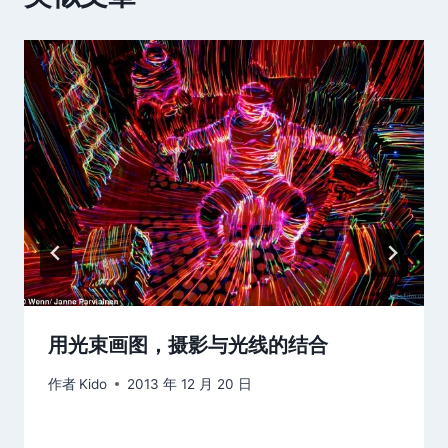
用光束画图，摄影与光线的结合
作者
Kido
2013 年 12 月 20 日