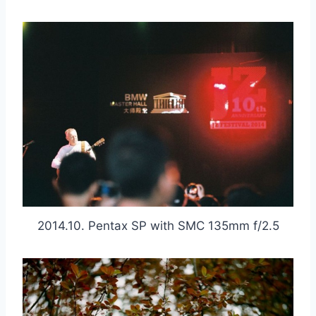
2014.10. Pentax SP with SMC 135mm f/2.5