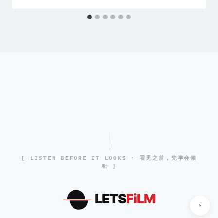
[ LISTEN BEFORE IT LOOKS · 看见之前，先学会倾
听 ]
LETS
FiLM