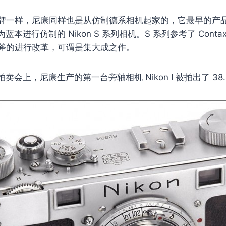
牌一样，尼康同样也是从仿制德系相机起家的，它最早的产品，就
轴为蓝本进行仿制的 Nikon S 系列相机。S 系列参考了 Contax
斧的进行改革，可谓是集大成之作。
次拍卖会上，尼康生产的第一台旁轴相机 Nikon I 被拍出了 3