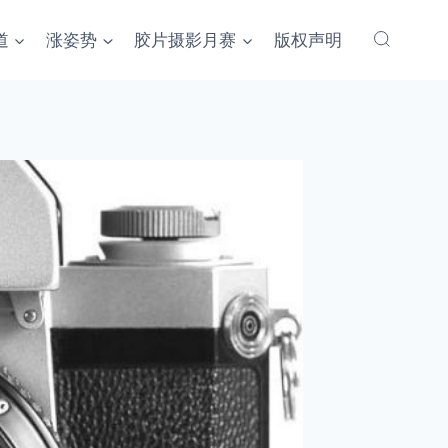
道
涨姿势
胶片摄影月赛
版权声明