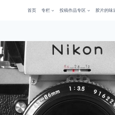
首页
专栏
投稿作品专区
胶片的味