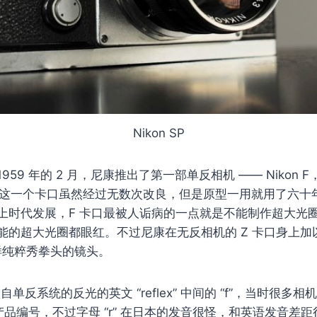
Nikon SP
59 年的 2 月，尼康推出了第一部单反相机 —— Nikon 
 卡口，这一个卡口虽然经过无数次改良，但是原型一用就用了六
上时代发展，F 卡口最被人诟病的一点就是不能制作超大光
能的超大光圈都眼红。不过尼康在无反相机的 Z 卡口身上加
圈这样纯粹秀拳头的镜头。
 取自单反系统的反光的英文 “reflex” 中间的 “f”，当时很
作为产品编号，不过字母 “r” 在日本的发音很怪，和英语发音差