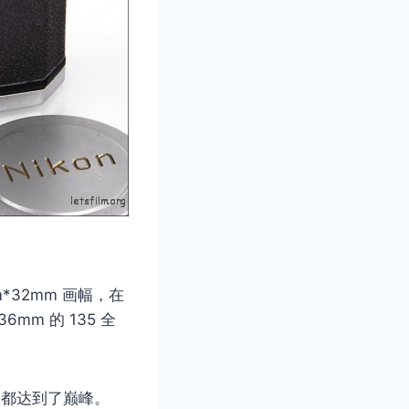
*32mm 画幅，在
m 的 135 全
值，都达到了巅峰。