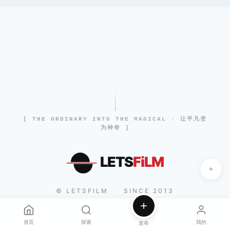
[ THE ORDINARY INTO THE MAGICAL · 让平凡变
为神奇 ]
LETS
FiLM
© LETSFILM
SINCE 2013
|
首页
探索
我的
发布