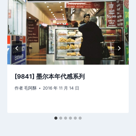
[9841] 墨尔本年代感系列
作者
毛阿酥
2016 年 11 月 14 日