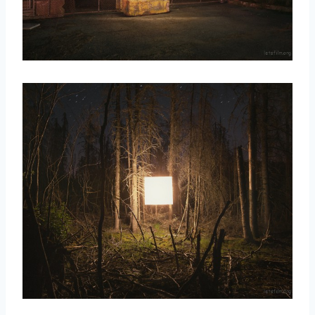
取消
搜索