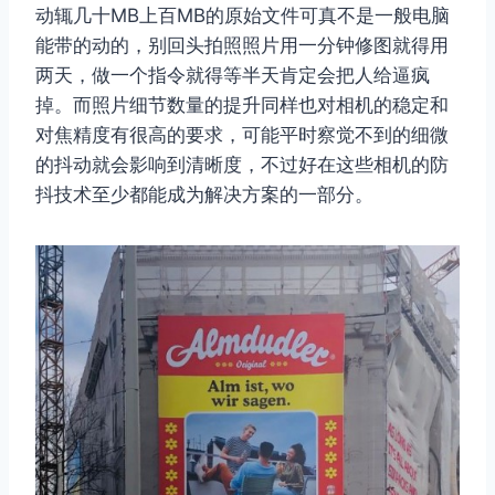
动辄几十MB上百MB的原始文件可真不是一般电脑
能带的动的，别回头拍照照片用一分钟修图就得用
两天，做一个指令就得等半天肯定会把人给逼疯
掉。而照片细节数量的提升同样也对相机的稳定和
对焦精度有很高的要求，可能平时察觉不到的细微
的抖动就会影响到清晰度，不过好在这些相机的防
抖技术至少都能成为解决方案的一部分。