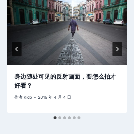
身边随处可见的反射画面，要怎么拍才
好看？
作者
Kido
2019 年 4 月 4 日