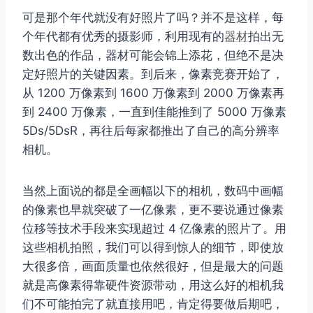
可是那个年代就没有好照片了吗？并不是这样，每
个年代都有优秀的摄影师，利用现有的
器材
拍出无
数出色的作品，器材可能会锦上添花，但绝不是决
定好照片的关键因素。到后来，像素竞赛开始了，
从 1200 万像素到 1600 万像素到 2000 万像素再
到 2400 万像素，一直到佳能推到了 5000 万像素
5Ds/5DsR，再往后每家都推出了自己的高分辨率
相机。
当然上面说的都是全画幅以下的相机，数码中画幅
的像素也早就突破了一亿像素，更不要说通过像素
位移等技术手段来实现超过 4 亿像素的照片了。用
这些相机拍照，我们可以得到惊人的细节，即使放
大很多倍，画面质量也依然很好，但是最大的问题
就是高像素得靠硬件资源带动，用这么好的相机我
们不可能拍完了就直接用吧，肯定得要做后期吧，