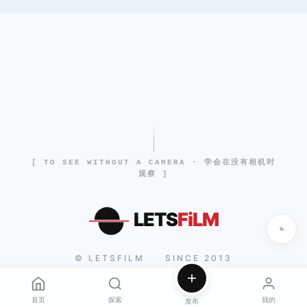
[ TO SEE WITHOUT A CAMERA · 学会在没有相机时
观察 ]
LETS
FiLM
© LETSFILM
SINCE 2013
|
首页
探索
我的
发布