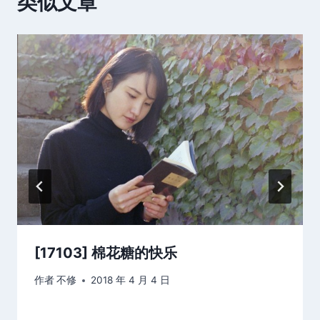
类似文章
[17103] 棉花糖的快乐
作者
不修
2018 年 4 月 4 日