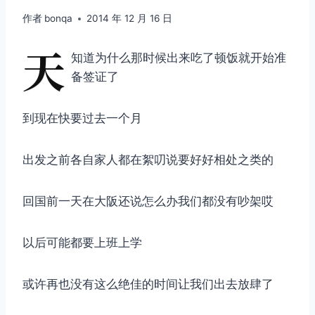
作者
bonqa
2014 年 12 月 16 日
天
知道为什么那时候出来吃了顿饭就开始准
备签证了
到现在快要过去一个月
出发之前各自家人都在絮叨说要好好相处之类的
回国前一天在大阪还说怎么办我们都没有吵架哎
以后可能都要上班上学
或许再也没有这么绝佳的时间让我们出去放肆了