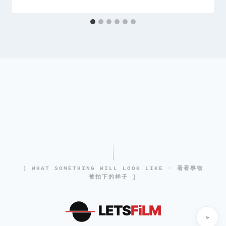
[ WHAT SOMETHING WILL LOOK LIKE · 看看事物
被拍下的样子 ]
LETS
FiLM