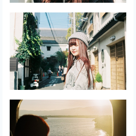
取消
搜索