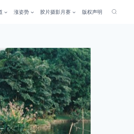
道
涨姿势
胶片摄影月赛
版权声明