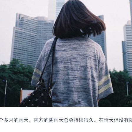
个多月的雨天。南方的阴雨天总会持续很久。在晴天但没有