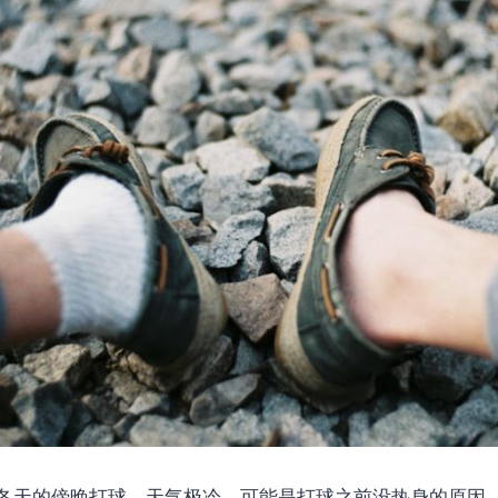
冬天的傍晚打球，天气极冷，可能是打球之前没热身的原因