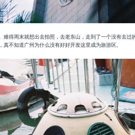
。难得周末就想出去拍照，去老东山，走到了一个没有去过
，真不知道广州为什么没有好好开发这里成为旅游区。