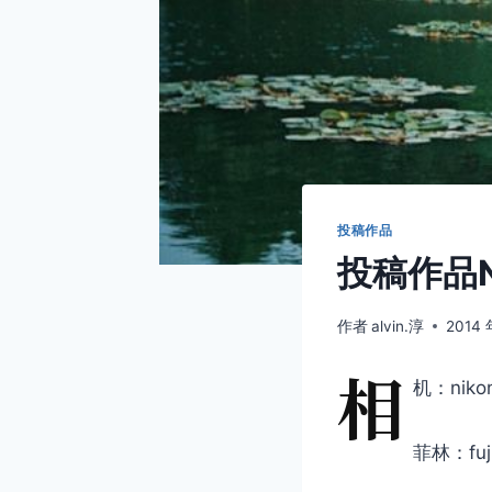
投稿作品
投稿作品No
作者
alvin.淳
2014 
相
机：nikon
菲林：fuj