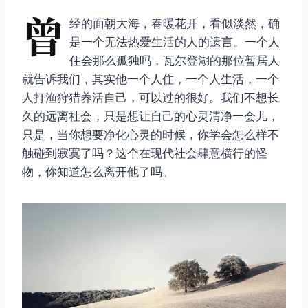
曾
经的面朝大海，春暖花开，看似淡然，确
是一个无法热爱
生活
的人的遗言。一个人
住会那么孤独吗，瓦尔登湖的那位暂居人
就告诉我们，其实他一个人住，一个人生活，一个
人打渔狩猎养活自己，可以过的很好。我们不想长
久的远离社会，只是想让自己的心灵清净一会儿，
只是，当你想要净化心灵的时候，你学会怎么样不
触碰到寂寞了吗？这个在现代社会肆意横行的怪
物，你知道怎么离开他了吗。