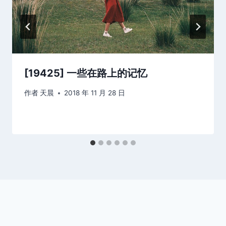
[19425] 一些在路上的记忆
作者
天晨
2018 年 11 月 28 日