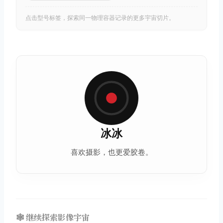
点击型号标签，探索同一物理容器记录的更多宇宙切片。
冰冰
喜欢摄影，也更爱
胶卷
。
🕸️ 继续探索影像宇宙