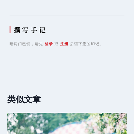
航
撰 写 手 记
暗房门已锁，请先
登录
或
注册
后留下您的印记。
类似文章