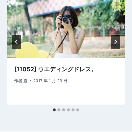
[11052] ウエディングドレス。
作者
胤
2017 年 1 月 23 日