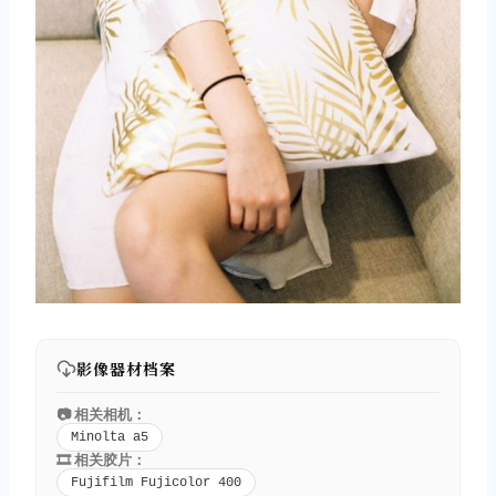
影像器材档案
📷 相关相机：
Minolta a5
🎞️ 相关胶片：
Fujifilm Fujicolor 400