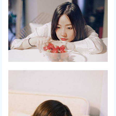
取消
搜索