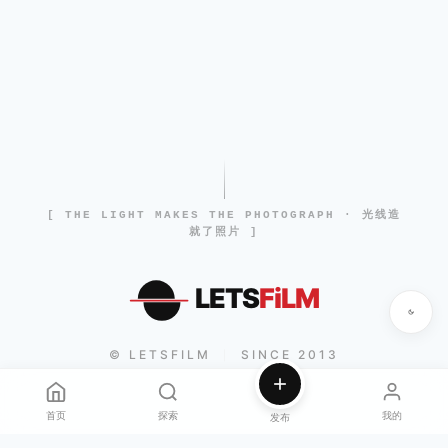
[ THE LIGHT MAKES THE PHOTOGRAPH · 光线造
就了照片 ]
LETS
FiLM
© LETSFILM
SINCE 2013
|
首页
探索
我的
发布