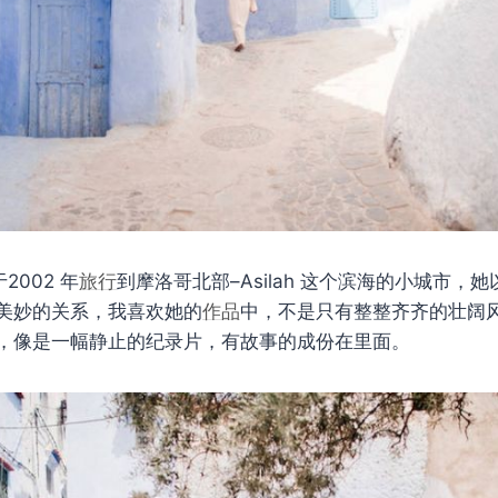
 于2002 年
旅行
到摩洛哥北部–Asilah 这个滨海的小城市，
美妙的关系，我喜欢她的
作品
中，不是只有整整齐齐的壮阔
，像是一幅静止的纪录片，有故事的成份在里面。