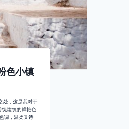
的粉色小镇
葬身之处，这是我对于
传统建筑的鲜艳色
色调，温柔又诗