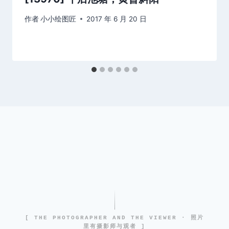
作者
小小绘图匠
2017 年 6 月 20 日
[ THE PHOTOGRAPHER AND THE VIEWER · 照片
里有摄影师与观者 ]