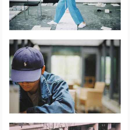
取消
搜索