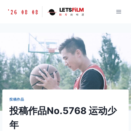
跳
胶
LETS
FiLM
'26 08 08
到
胶
片
的
味
道
片
内
的
容
味
道
LETSFILM
投稿作品
投稿作品No.5768 运动少
年