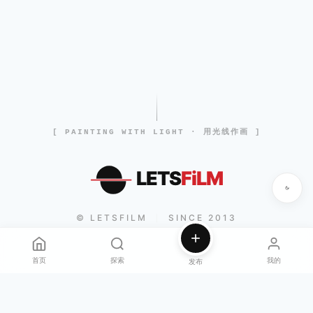
[ PAINTING WITH LIGHT · 用光线作画 ]
LETS
FiLM
© LETSFILM
SINCE 2013
|
首页
探索
我的
发布