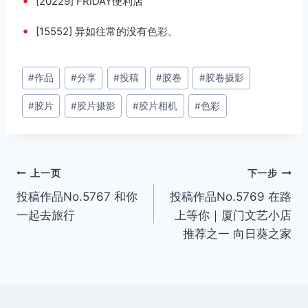
•
[20229] FRIDAY便利店
•
[15552] 异如往常的没有
色彩
。
文
#
作品
#
分享
#
投稿
#
胶卷
#
胶卷摄影
章
#
胶片
#
胶片摄影
#
胶片相机
#
色彩
标
签：
文
上一页
下一步
投稿作品No.5767 和你
投稿作品No.5769 在路
章
一起去旅行
上等你｜厦门文艺小店
导
推荐之一 向日葵之家
航