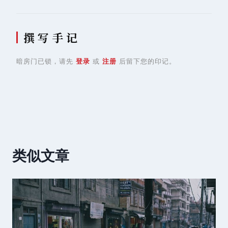
撰 写 手 记
暗房门已锁，请先
登录
或
注册
后留下您的印记。
类似文章