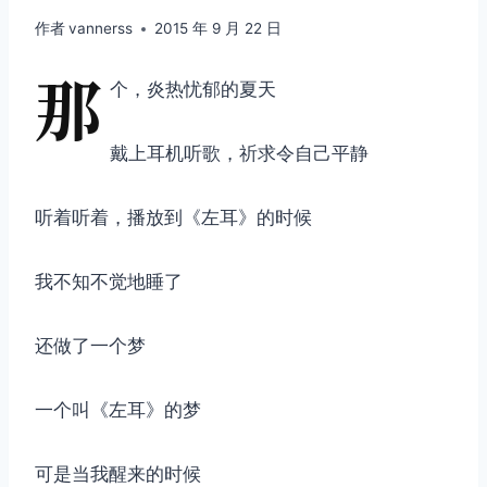
作者
vannerss
2015 年 9 月 22 日
那
个，炎热忧郁的夏天
戴上耳机听歌，祈求令自己平静
听着听着，播放到《左耳》的时候
我不知不觉地睡了
还做了一个梦
一个叫《左耳》的梦
可是当我醒来的时候