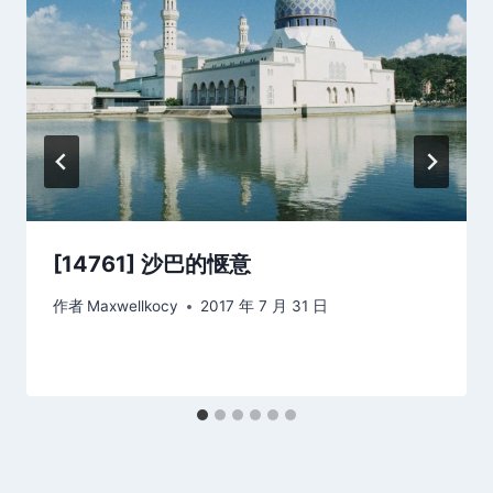
[14761] 沙巴的惬意
作者
Maxwellkocy
2017 年 7 月 31 日