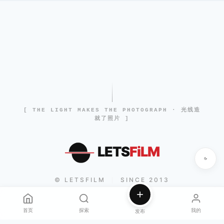
[ THE LIGHT MAKES THE PHOTOGRAPH · 光线造
就了照片 ]
LETS
FiLM
© LETSFILM
SINCE 2013
|
首页
探索
我的
发布