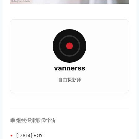
vannerss
自由摄影师
🕸️ 继续探索影像宇宙
•
[17814] BOY