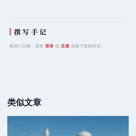
撰 写 手 记
暗房门已锁，请先
登录
或
注册
后留下您的印记。
类似文章