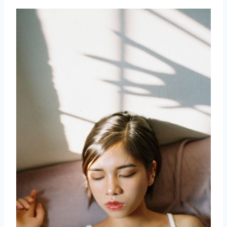
取消
搜索